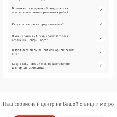
Возможно ли получать обратную связь в
процессе выполнения ремонтных работ?
Какую гарантию вы предоставляете?
В каких районах Москвы располагаются
сервисные центры Saeco?
Выполняете ли вы ремонт для юридических
лиц?
Какую документацию вы предоставляете
для юридических лиц?
Наш сервисный центр на Вашей станции метро