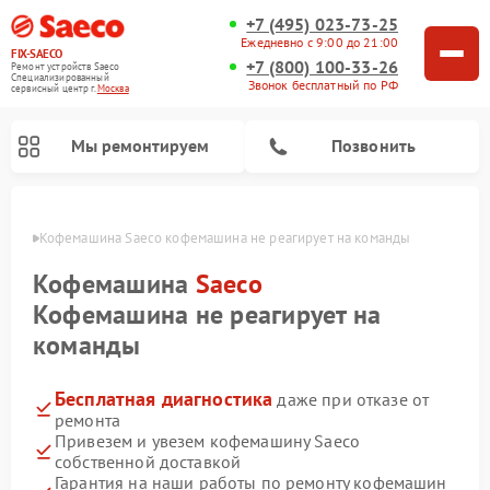
+7 (495) 023-73-25
Ежедневно с 9:00 до 21:00
FIX-SAECO
+7 (800) 100-33-26
Ремонт устройств Saeco
Специализированный
Звонок бесплатный по РФ
cервисный центр г.
Москва
Мы ремонтируем
Позвонить
оскве
Кофемашина Saeco кофемашина не реагирует на команды
Кофемашина
Saeco
Кофемашина не реагирует на
команды
Бесплатная диагностика
даже при отказе от
ремонта
Привезем и увезем кофемашину Saeco
собственной доставкой
Гарантия на наши работы по ремонту кофемашин