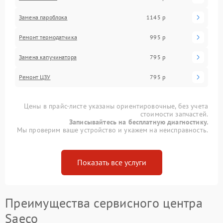
Замена пароблока
1145 р
Ремонт термодатчика
995 р
Замена капучинатора
795 р
Ремонт ЦЗУ
795 р
Цены в прайс-листе указаны ориентировочные, без учета
стоимости запчастей.
Записывайтесь на бесплатную диагностику.
Мы проверим ваше устройство и укажем на неисправность.
Показать все услуги
Преимущества сервисного центра
Saeco