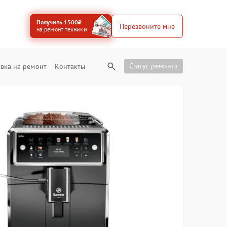
Получить 1500₽
Перезвоните мне
на ремонт техники
Статус ремонта
вка на ремонт
Контакты