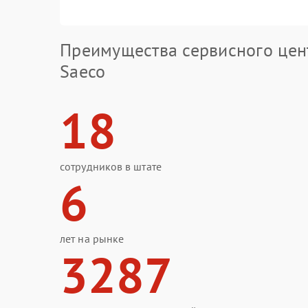
Преимущества сервисного цен
Saeco
18
сотрудников в штате
6
лет на рынке
3287