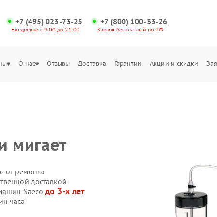
+7 (495) 023-73-25
+7 (800) 100-33-26
Ежедневно с 9:00 до 21:00
Звонок бесплатный по РФ
ны
О нас
Отзывы
Доставка
Гарантии
Акции и скидки
Зая
и мигает
е от ремонта
ственной доставкой
до 3-х лет
емашин Saeco
ии часа