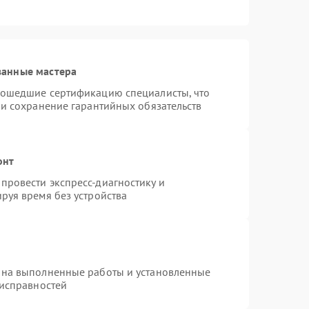
ванные мастера
рошедшие сертификацию специалисты, что
 и сохранение гарантийных обязательств
онт
провести экспресс-диагностику и
руя время без устройства
 на выполненные работы и установленные
еисправностей