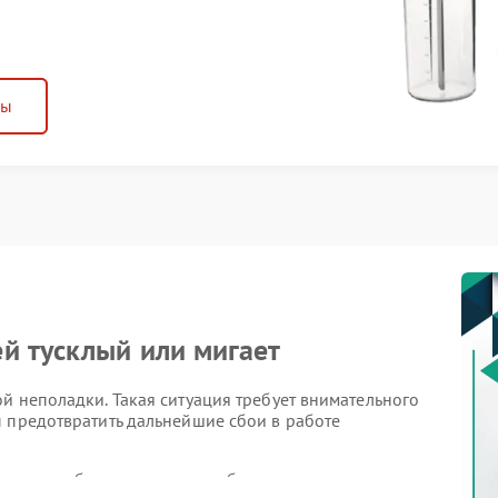
ны
й тусклый или мигает
й неполадки. Такая ситуация требует внимательного
ы предотвратить дальнейшие сбои в работе
чин, способных вызвать подобные симптомы: